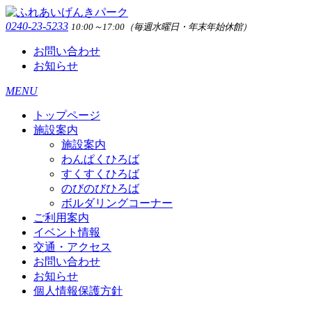
0240-23-5233
10:00～17:00（毎週水曜日・年末年始休館）
お問い合わせ
お知らせ
MENU
トップページ
施設案内
施設案内
わんぱくひろば
すくすくひろば
のびのびひろば
ボルダリングコーナー
ご利用案内
イベント情報
交通・アクセス
お問い合わせ
お知らせ
個人情報保護方針