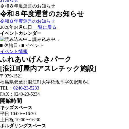
令和８年度運営のお知らせ
令和８年度運営のお知らせ
令和８年度運営のお知らせ
2026年04月03日
一覧に戻る
イベントカレンダー
読み込み中...
■
休館日 /
■
イベント
イベント情報
ふれあいげんきパーク
[浪江町屋内アスレチック施設]
〒979-1521
福島県双葉郡浪江町大字権現堂字矢沢町6-1
TEL：
0240-23-5233
FAX：0240-23-5234
開館時間
キッズスペース
平日 10:00〜16:30
土日祝 10:00〜16:30
ボルダリングスペース