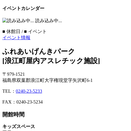
イベントカレンダー
読み込み中...
■
休館日 /
■
イベント
イベント情報
ふれあいげんきパーク
[浪江町屋内アスレチック施設]
〒979-1521
福島県双葉郡浪江町大字権現堂字矢沢町6-1
TEL：
0240-23-5233
FAX：0240-23-5234
開館時間
キッズスペース