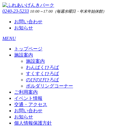
0240-23-5233
10:00～17:00（毎週水曜日・年末年始休館）
お問い合わせ
お知らせ
MENU
トップページ
施設案内
施設案内
わんぱくひろば
すくすくひろば
のびのびひろば
ボルダリングコーナー
ご利用案内
イベント情報
交通・アクセス
お問い合わせ
お知らせ
個人情報保護方針