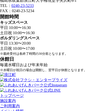
福島県双葉郡浪江町大字権現堂字矢沢町6-1
TEL：
0240-23-5233
FAX：0240-23-5234
開館時間
キッズスペース
平日 10:00〜16:30
土日祝 10:00〜16:30
ボルダリングスペース
平日 13:30〜20:00
土日祝 10:00〜17:00
※最終受付は各終了時間の30分前となります。
休館日
毎週水曜日および年末年始
※水曜日が祝日の場合は開館し、翌平日が休館となります。
トップページ
施設案内
ご利用案内