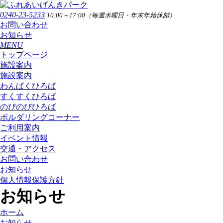
0240-23-5233
10:00～17:00（毎週水曜日・年末年始休館）
お問い合わせ
お知らせ
MENU
トップページ
施設案内
施設案内
わんぱくひろば
すくすくひろば
のびのびひろば
ボルダリングコーナー
ご利用案内
イベント情報
交通・アクセス
お問い合わせ
お知らせ
個人情報保護方針
お知らせ
ホーム
お知らせ