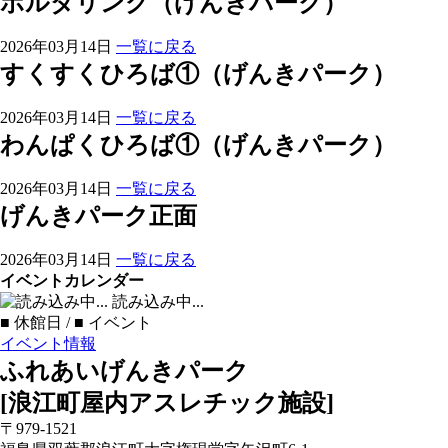
ボルダリング（げんきパーク）
2026年03月14日
一覧に戻る
すくすくひろば①（げんきパーク）
2026年03月14日
一覧に戻る
わんぱくひろば①（げんきパーク）
2026年03月14日
一覧に戻る
げんきパーク正面
2026年03月14日
一覧に戻る
イベントカレンダー
読み込み中...
■
休館日 /
■
イベント
イベント情報
ふれあいげんきパーク
[浪江町屋内アスレチック施設]
〒979-1521