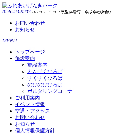
0240-23-5233
10:00～17:00（毎週水曜日・年末年始休館）
お問い合わせ
お知らせ
MENU
トップページ
施設案内
施設案内
わんぱくひろば
すくすくひろば
のびのびひろば
ボルダリングコーナー
ご利用案内
イベント情報
交通・アクセス
お問い合わせ
お知らせ
個人情報保護方針