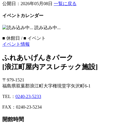
公開日：2026年05月08日
一覧に戻る
イベントカレンダー
読み込み中...
■
休館日 /
■
イベント
イベント情報
ふれあいげんきパーク
[浪江町屋内アスレチック施設]
〒979-1521
福島県双葉郡浪江町大字権現堂字矢沢町6-1
TEL：
0240-23-5233
FAX：0240-23-5234
開館時間